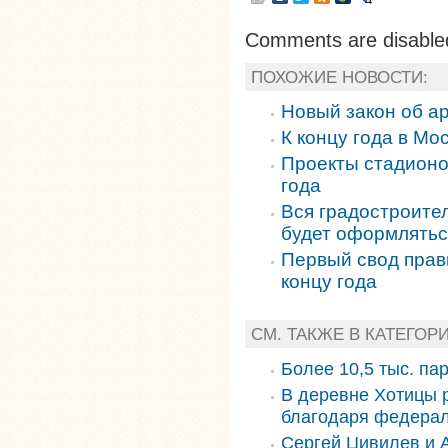
Comments are disable
ПОХОЖИЕ НОВОСТИ:
Новый закон об ар
К концу года в М
Проекты стадионов
года
Вся градостроите
будет оформляться
Первый свод прав
концу года
СМ. ТАКЖЕ В КАТЕГОР
Более 10,5 тыс. па
В деревне Хотицы 
благодаря федера
Сергей Цивилев и 