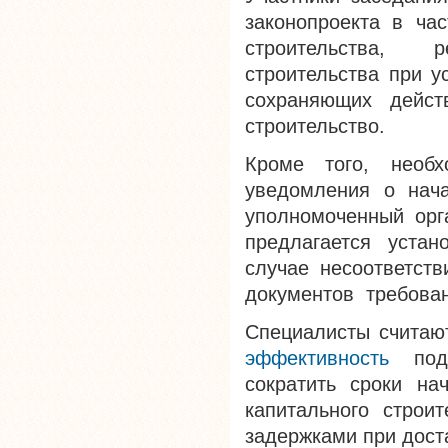
законопроекта в ча
строительства, р
строительства при у
сохраняющих дейст
строительство.
Кроме того, необх
уведомления о нача
уполномоченный орг
предлагается устан
случае несоответств
документов требован
Специалисты считают
эффективность
по
сократить сроки нач
капитального строи
задержками при дост