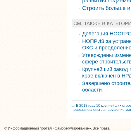
развития подземн
Строить больше 
СМ. ТАКЖЕ В КАТЕГОР
Делегация НОСТРО
НОПРИЗ за устране
ОКС и преодоление
Утверждены измене
сфере строительст
Крупнейший завод 
крае включен в НРД
Завершено строите
области
← В 2013 году 10 крупнейших стро
приостановлены за нарушение усл
© Информационный портал «Саморегулирование». Все права